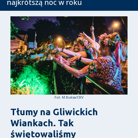
najkrótszą noc w roku
Fot. M.Buksa/CKV
Tłumy na Gliwickich
Wiankach. Tak
świętowaliśmy