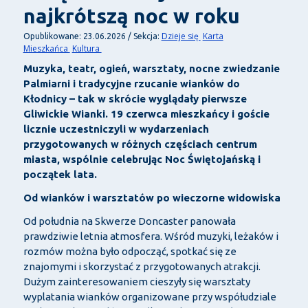
najkrótszą noc w roku
Dzieje się
Karta
Opublikowane: 23.06.2026 / Sekcja:
Mieszkańca
Kultura
Muzyka, teatr, ogień, warsztaty, nocne zwiedzanie
Palmiarni i tradycyjne rzucanie wianków do
Kłodnicy – tak w skrócie wyglądały pierwsze
Gliwickie Wianki. 19 czerwca mieszkańcy i goście
licznie uczestniczyli w wydarzeniach
przygotowanych w różnych częściach centrum
miasta, wspólnie celebrując Noc Świętojańską i
początek lata.
Od wianków i warsztatów po wieczorne widowiska
Od południa na Skwerze Doncaster panowała
prawdziwie letnia atmosfera. Wśród muzyki, leżaków i
rozmów można było odpocząć, spotkać się ze
znajomymi i skorzystać z przygotowanych atrakcji.
Dużym zainteresowaniem cieszyły się warsztaty
wyplatania wianków organizowane przy współudziale