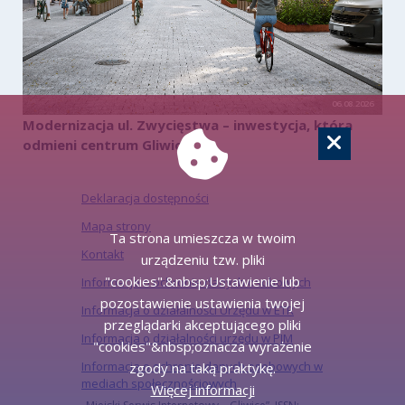
06.08.2026
Modernizacja ul. Zwycięstwa – inwestycja, która
odmieni centrum Gliwic
Deklaracja dostępności
Mapa strony
Ta strona umieszcza w twoim
Kontakt
urządzeniu tzw. pliki
"cookies".&nbsp;Ustawienie lub
Informacje o ochronie danych osobowych
pozostawienie ustawienia twojej
Informacja o działalności Urzędu w ETR
przeglądarki akceptującego pliki
Informacja o działalności urzędu w PJM
"cookies"&nbsp;oznacza wyrażenie
Informacja o ochronie danych osobowych w
zgody na taką praktykę.
mediach społecznościowych
Więcej informacji