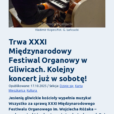
Vladimír Kopec/fot. G. Łańcucki
Trwa XXXI
Międzynarodowy
Festiwal Organowy w
Gliwicach. Kolejny
koncert już w sobotę!
Dzieje się
Karta
Opublikowane: 17.10.2025 / Sekcja:
Mieszkańca
Kultura
Jesienią gliwickie kościoły wypełnia muzyka!
Wszystko za sprawą XXXI Międzynarodowego
Festiwalu Organowego im. Wojciecha Różaka –