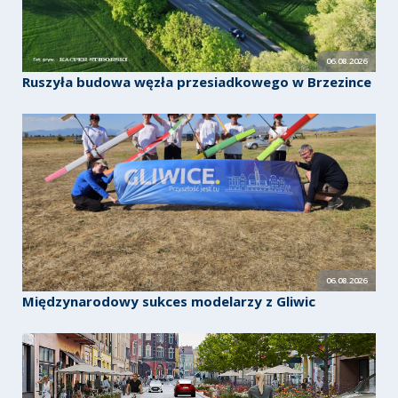
06.08.2026
Ruszyła budowa węzła przesiadkowego w Brzezince
06.08.2026
Międzynarodowy sukces modelarzy z Gliwic