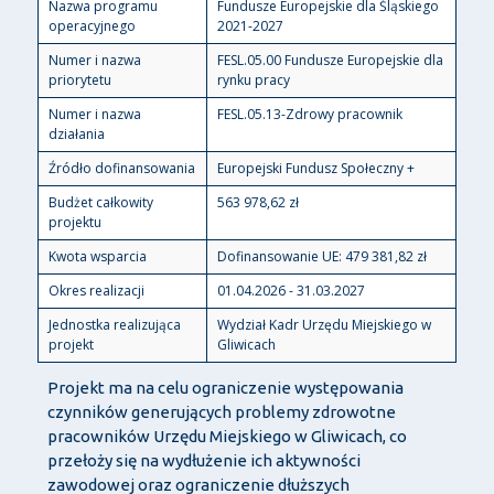
Nazwa programu
Fundusze Europejskie dla Śląskiego
operacyjnego
2021-2027
Numer i nazwa
FESL.05.00 Fundusze Europejskie dla
priorytetu
rynku pracy
Numer i nazwa
FESL.05.13-Zdrowy pracownik
działania
Źródło dofinansowania
Europejski Fundusz Społeczny +
Budżet całkowity
563 978,62 zł
projektu
Kwota wsparcia
Dofinansowanie UE: 479 381,82 zł
Okres realizacji
01.04.2026 - 31.03.2027
Jednostka realizująca
Wydział Kadr Urzędu Miejskiego w
projekt
Gliwicach
Projekt ma na celu ograniczenie występowania
czynników generujących problemy zdrowotne
pracowników Urzędu Miejskiego w Gliwicach, co
przełoży się na wydłużenie ich aktywności
zawodowej oraz ograniczenie dłuższych