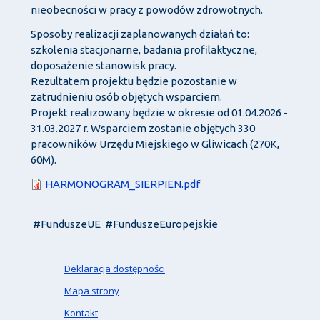
nieobecności w pracy z powodów zdrowotnych.
Sposoby realizacji zaplanowanych działań to:
szkolenia stacjonarne, badania profilaktyczne,
doposażenie stanowisk pracy.
Rezultatem projektu będzie pozostanie w
zatrudnieniu osób objętych wsparciem.
Projekt realizowany będzie w okresie od 01.04.2026 -
31.03.2027 r. Wsparciem zostanie objętych 330
pracowników Urzędu Miejskiego w Gliwicach (270K,
60M).
Dokument
HARMONOGRAM_SIERPIEN.pdf
#FunduszeUE #FunduszeEuropejskie
Deklaracja dostępności
Mapa strony
Kontakt