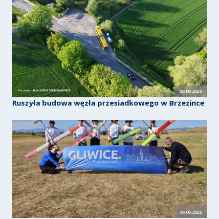
06.08.2026
Ruszyła budowa węzła przesiadkowego w Brzezince
06.08.2026