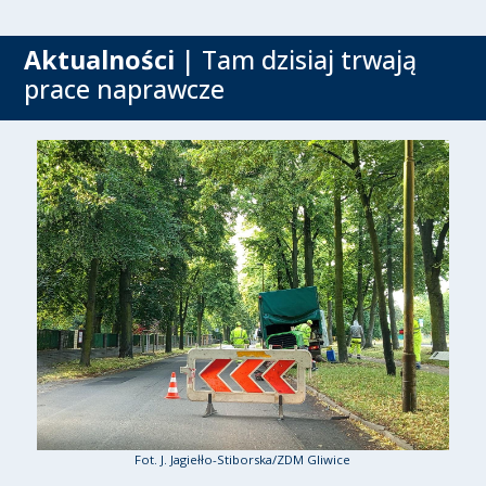
Aktualności
| Tam dzisiaj trwają
prace naprawcze
Fot. J. Jagiełło-Stiborska/ZDM Gliwice