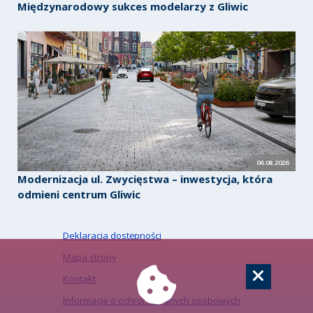
Międzynarodowy sukces modelarzy z Gliwic
06.08.2026
Modernizacja ul. Zwycięstwa – inwestycja, która
odmieni centrum Gliwic
Deklaracja dostępności
Mapa strony
Kontakt
Informacje o ochronie danych osobowych