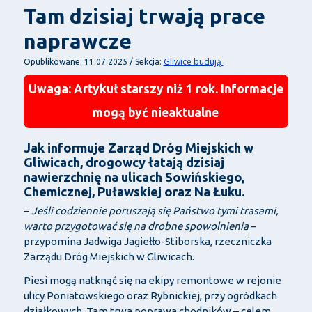
Tam dzisiaj trwają prace
naprawcze
Gliwice budują
Opublikowane: 11.07.2025 / Sekcja:
Uwaga: Artykuł starszy niż 1 rok. Informacje
mogą być nieaktualne
Jak informuje Zarząd Dróg Miejskich w
Gliwicach, drogowcy łatają dzisiaj
nawierzchnię na ulicach Sowińskiego,
Chemicznej, Puławskiej oraz Na Łuku.
–
Jeśli codziennie poruszają się Państwo tymi trasami,
warto przygotować się na drobne spowolnienia
–
przypomina Jadwiga Jagiełło-Stiborska, rzeczniczka
Zarządu Dróg Miejskich w Gliwicach.
Piesi mogą natknąć się na ekipy remontowe w rejonie
ulicy Poniatowskiego oraz Rybnickiej, przy ogródkach
działkowych. Tam trwa poprawa chodników – celem