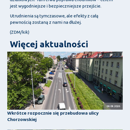
jest wygodniejsze i bezpieczniejsze przejście.
Utrudnienia są tymczasowe, ale efekty z całą
pewnością zostaną z nami na dłużej.
(ZDM/kik)
Więcej aktualności
06.08.2026
Wkrótce rozpocznie się przebudowa ulicy
Chorzowskiej