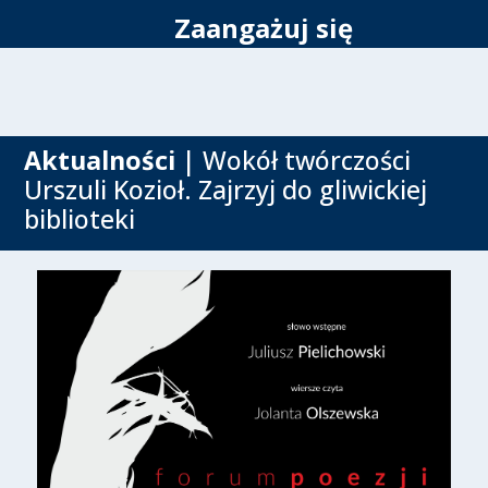
Zaangażuj się
Aktualności
| Wokół twórczości
Urszuli Kozioł. Zajrzyj do gliwickiej
biblioteki