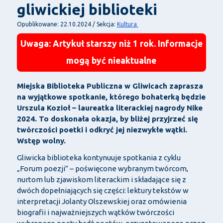
gliwickiej biblioteki
Kultura
Opublikowane: 22.10.2024 / Sekcja:
Uwaga: Artykuł starszy niż 1 rok. Informacje
mogą być nieaktualne
Miejska Biblioteka Publiczna w Gliwicach zaprasza
na wyjątkowe spotkanie, którego bohaterką będzie
Urszula Kozioł – laureatka literackiej nagrody Nike
2024. To doskonała okazja, by bliżej przyjrzeć się
twórczości poetki i odkryć jej niezwykłe wątki.
Wstęp wolny.
Gliwicka biblioteka kontynuuje spotkania z cyklu
„Forum poezji” – poświęcone wybranym twórcom,
nurtom lub zjawiskom literackim i składające się z
dwóch dopełniających się części: lektury tekstów w
interpretacji Jolanty Olszewskiej oraz omówienia
biografii i najważniejszych wątków twórczości