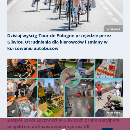
07.08.2026
Dzisiaj wyścig Tour de Pologne przejedzie przez
Gliwice. Utrudnienia dla kierowców i zmiany w
kursowaniu autobusów
07.08.2026
Zespół Szkół Łączności w Gliwicach z innowacyjnym
projektem dofinansowanym przez UE